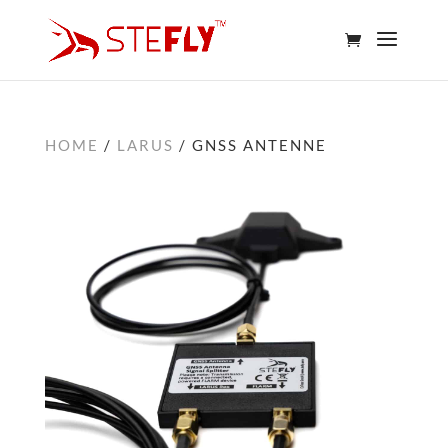
HOME
/
LARUS
/ GNSS ANTENNE