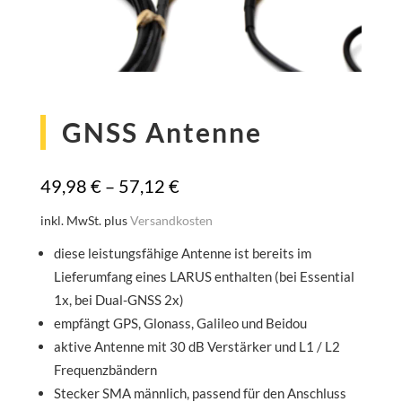
GNSS Antenne
49,98
€
–
57,12
€
inkl. MwSt.
plus
Versandkosten
diese leistungsfähige Antenne ist bereits im
Lieferumfang eines LARUS enthalten (bei Essential
1x, bei Dual-GNSS 2x)
empfängt GPS, Glonass, Galileo und Beidou
aktive Antenne mit 30 dB Verstärker und L1 / L2
Frequenzbändern
Stecker SMA männlich, passend für den Anschluss