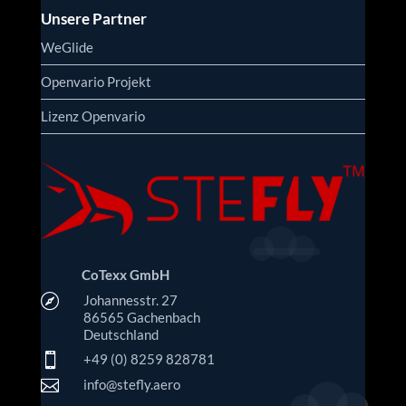
Unsere Partner
WeGlide
Openvario Projekt
Lizenz Openvario
CoTexx GmbH

Johannesstr. 27
86565 Gachenbach
Deutschland

+49 (0) 8259 828781

info@stefly.aero