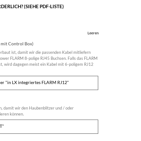
RLICH? (SIEHE PDF-LISTE)
Leeren
mit Control Box)
baut ist, damit wir die passenden Kabel mitliefern
 Power FLARM 8-polige RJ45 Buchsen. Falls das FLARM
 ist, wird dagegen meist ein Kabel mit 6-poligem RJ12
n, damit wir den Haubenblitzer und / oder
ieren können.