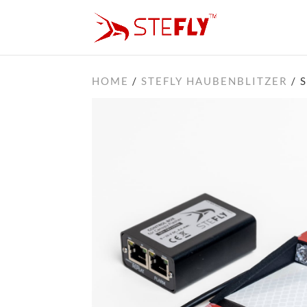
HOME
/
STEFLY HAUBENBLITZER
/ 