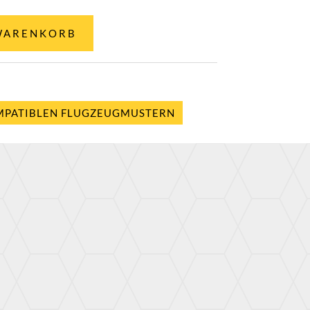
WARENKORB
OMPATIBLEN FLUGZEUGMUSTERN