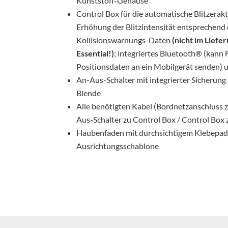
Kunststoff-Gehäuse
Control Box für die automatische Blitzerak
Erhöhung der Blitzintensität entsprechen
Kollisionswarnungs-Daten
(nicht im Lief
Essential!)
; integriertes Bluetooth® (ka
Positionsdaten an ein Mobilgerät senden)
An-Aus-Schalter mit integrierter Sicherung
Blende
Alle benötigten Kabel (Bordnetzanschluss 
Aus-Schalter zu Control Box / Control Box 
Haubenfaden mit durchsichtigem Klebepad
Ausrichtungsschablone