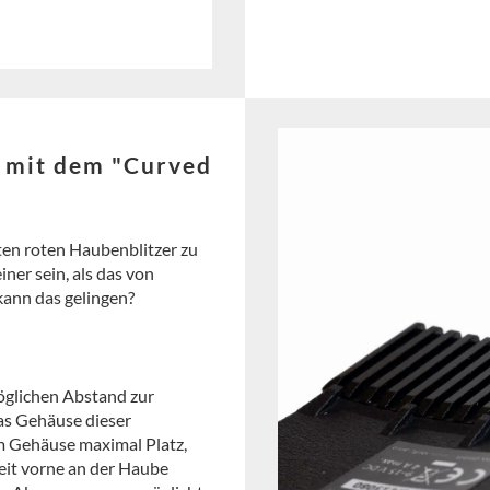
r mit dem "Curved
sten roten Haubenblitzer zu
ner sein, als das von
ann das gelingen?
öglichen Abstand zur
s Gehäuse dieser
m Gehäuse maximal Platz,
weit vorne an der Haube