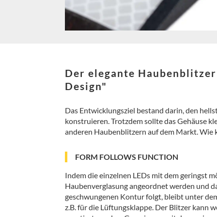
Der elegante Haubenblitze
Design"
Das Entwicklungsziel bestand darin, den hell
konstruieren. Trotzdem sollte das Gehäuse klei
anderen Haubenblitzern auf dem Markt. Wie k
FORM FOLLOWS FUNCTION
Indem die einzelnen LEDs mit dem geringst m
Haubenverglasung angeordnet werden und da
geschwungenen Kontur folgt, bleibt unter de
z.B. für die Lüftungsklappe. Der Blitzer kann 