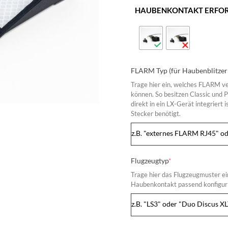
HAUBENKONTAKT ERFORDE
FLARM Typ (für Haubenblitzer 
Trage hier ein, welches FLARM ver
können. So besitzen Classic und
direkt in ein LX-Gerät integriert
Stecker benötigt.
(required)
Flugzeugtyp
*
Trage hier das Flugzeugmuster ei
Haubenkontakt passend konfigur