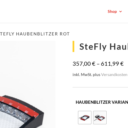
Shop
STEFLY HAUBENBLITZER ROT
SteFly Hau
357,00
€
–
611,99
€
inkl. MwSt.
plus
Versandkosten
HAUBENBLITZER VARIA